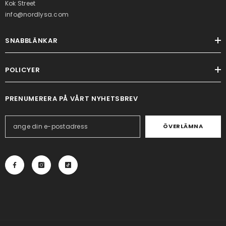
Kok Street
info@nordlysa.com
SNABBLÄNKAR
POLICYER
PRENUMERERA PÅ VÅRT NYHETSBREV
ÖVERLÄMNA